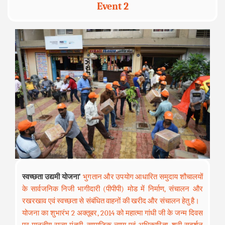
Event 2
स्वच्छता उद्यमी योजना’
भुगतान और उपयोग आधारित समुदाय शौचालयों
के सार्वजनिक निजी भागीदारी (पीपीपी) मोड में निर्माण, संचालन और
रखरखाव एवं स्वच्छता से संबंधित वाहनों की खरीद और संचालन हेतु है।
योजना का शुभारंभ 2 अक्तूबर, 2014 को महात्मा गांधी जी के जन्म दिवस