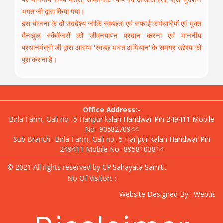
पर माननीय राज्य मंत्री, सामाजिक न्याय एवं अधिकारिता, श्री सुदर्शन
भगत जी द्वारा किया गया।
इस योजना के दो उददे्श्य जोकि स्वच्छता एवं सफाई कर्मचारियों एवं मुक्त
मैनअुल स्केंवेंजरों को जीवनयापन प्रदान करना एवं माननीय
प्रधानमंत्री जी द्वारा आरम्भ ‘स्वच्छ भारत अभियान’ के समग्र उद्देश्य को
पूरा करना है।
Office Address:-
Birla Farm, Gali no -5 Haripur kalan Haridwar Pin 249411 Mobile
No- 9058270944
Sub Branch- Birla Farm, Gali no -5 Haripur kalan Haridwar Pin
249411 Mobile No- 8958103814
© 2021 All rights reserved by CP Sahayata Samiti.
No Of Visitors :
Hit Counter
Website Designed By :
Webtis